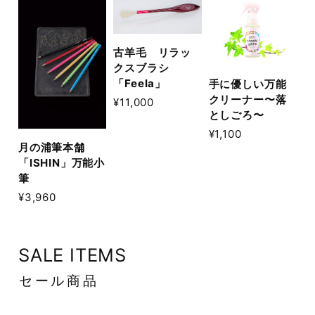
古羊毛 リラッ
クスブラシ
「Feela」
手に優しい万能
クリーナー〜落
¥11,000
としごろ〜
¥1,100
月の浦筆本舗
「ISHIN」万能小
筆
¥3,960
SALE ITEMS
セール商品