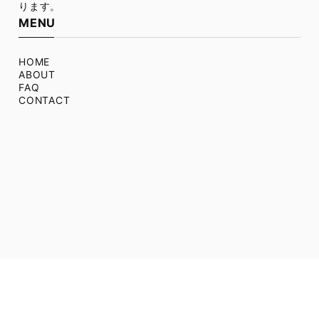
ります。
MENU
HOME
ABOUT
FAQ
CONTACT
プライバシーポリシー
特定商取引法に基づく表記
© 古羊毛・月の浦筆 (株)坪川毛筆刷毛製作所