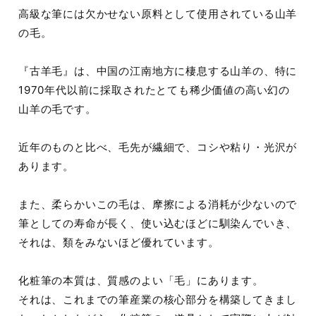
高級な筆には欠かせない原料として使用されている山羊
の毛。
『古羊毛』は、中国の江南地方に棲息する山羊の、特に
1970年代以前に採取されたとても稀少価値の高い幻の
山羊の毛です。
近年のものと比べ、毛先が繊細で、コシや粘り・光沢が
あります。
また、柔らかいこの毛は、摩擦による消耗が少ないので
筆としての寿命が長く、使い込むほどに馴染んでいき、
それは、類をみないほど優れています。
化粧筆の本質は、質感のよい「毛」にあります。
それは、これまでの筆産業の核心部分を構築してきまし