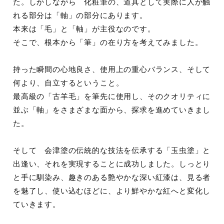
た。しかしながら 化粧筆の、道具として実際に人が触
れる部分は「軸」の部分にあります。
本来は「毛」と「軸」が主役なのです。
そこで、根本から「筆」の在り方を考えてみました。
持った瞬間の心地良さ、使用上の重心バランス、そして
何より、自立するということ。
最高級の「古羊毛」を筆先に使用し、そのクオリティに
並ぶ「軸」をさまざまな面から、探求を進めていきまし
た。
そして 会津塗の伝統的な技法を伝承する「玉虫塗」と
出逢い、それを実現することに成功しました。しっとり
と手に馴染み、趣きのある艶やかな深い紅漆は、見る者
を魅了し、使い込むほどに、より鮮やかな紅へと変化し
ていきます。