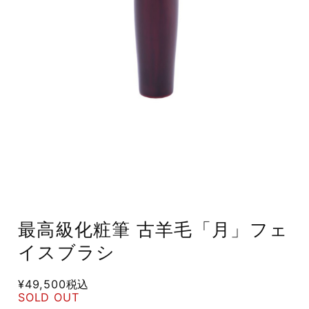
最高級化粧筆 古羊毛「月」フェ
イスブラシ
¥49,500
税込
SOLD OUT